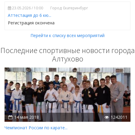
23.05.2026 / 10:00
Город: Екатеринбург
Аттестация до 6 кю...
Регистрация окончена
Перейти к списку всех мероприятий
Последние спортивные новости города
Алтухово
14 мая 2018
1242011
Чемпионат России по карате...